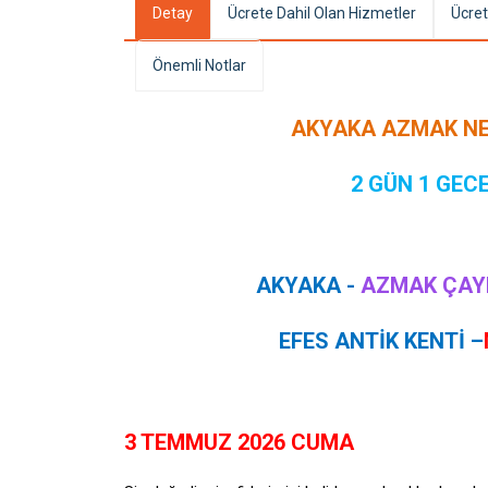
Detay
Ücrete Dahil Olan Hizmetler
Ücret
Önemli Notlar
AKYAKA AZMAK NEH
2 GÜN 1 GEC
AKYAKA -
AZMAK ÇAY
EFES ANTİK KENTİ –
3 TEMMUZ 2026 CUMA