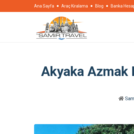
Ana Sayfa
Araç Kiralama
Blog
Banka Hesap 
Akyaka Azmak Ne
Sami