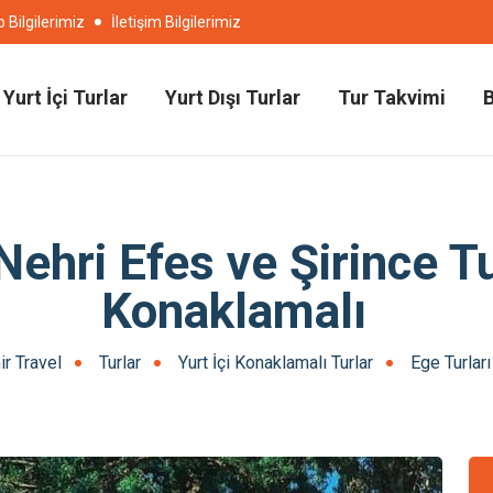
Bilgilerimiz
İletişim Bilgilerimiz
Yurt İçi Turlar
Yurt Dışı Turlar
Tur Takvimi
hri Efes ve Şirince T
Konaklamalı
r Travel
Turlar
Yurt İçi Konaklamalı Turlar
Ege Turları