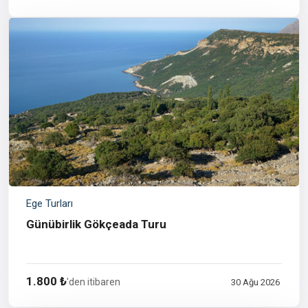
Ege Turları
Günübirlik Gökçeada Turu
1.800 ₺
'den itibaren
30 Ağu 2026