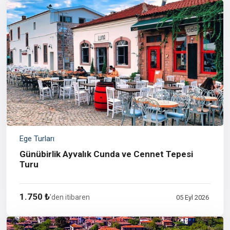
Ege Turları
Günübirlik Ayvalık Cunda ve Cennet Tepesi
Turu
1.750 ₺
'den itibaren
05 Eyl 2026