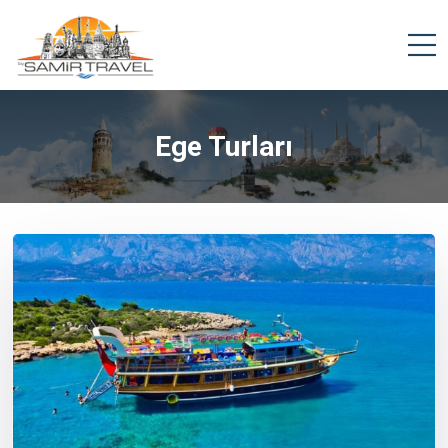
Ege Turları