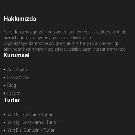
Hakkımızda
Kurulduğumuz günden bu yana misafirlerimize en yüksek kalitede
hizmet sunma misyonuyla hareket ediyoruz. Tur
organizasyonlarımız ve programlarımız, her yaştan ve her ilgi
alanından katılımcıya hitap edecek şekilde özenle tasarlanmaktadı
Kurumsal
Ana Sayfa
Hakkımızda
Blog
İletişim
Turlar
Yurt İçi Günübirlik Turlar
Yurt İçi Konaklamalı Turlar
Yurt Dışı Günübirlik Turlar