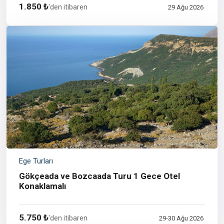
1.850 ₺
'den itibaren
29 Ağu 2026
Ege Turları
Gökçeada ve Bozcaada Turu 1 Gece Otel
Konaklamalı
5.750 ₺
'den itibaren
29-30 Ağu 2026