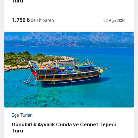
Turu
1.750 ₺
'den itibaren
22 Ağu 2026
Ege Turları
Günübirlik Ayvalık Cunda ve Cennet Tepesi
Turu