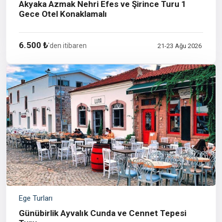
Akyaka Azmak Nehri Efes ve Şirince Turu 1
Gece Otel Konaklamalı
6.500 ₺
'den itibaren
21-23 Ağu 2026
Ege Turları
Günübirlik Ayvalık Cunda ve Cennet Tepesi