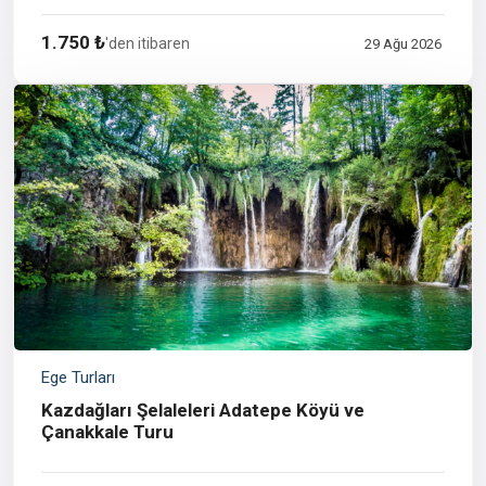
1.750 ₺
'den itibaren
29 Ağu 2026
Ege Turları
Kazdağları Şelaleleri Adatepe Köyü ve
Çanakkale Turu