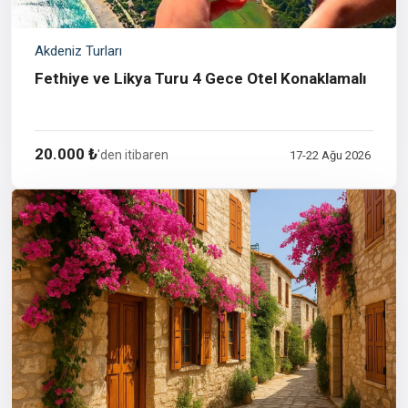
Akdeniz Turları
Fethiye ve Likya Turu 4 Gece Otel Konaklamalı
20.000 ₺
'den itibaren
17-22 Ağu 2026