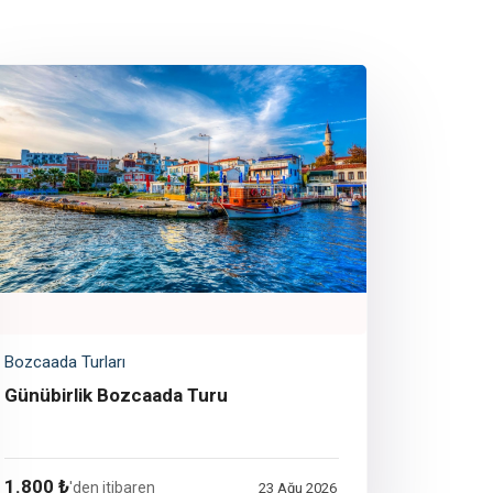
Bozcaada Turları
Günübirlik Bozcaada Turu
1.800 ₺
'den itibaren
23 Ağu 2026