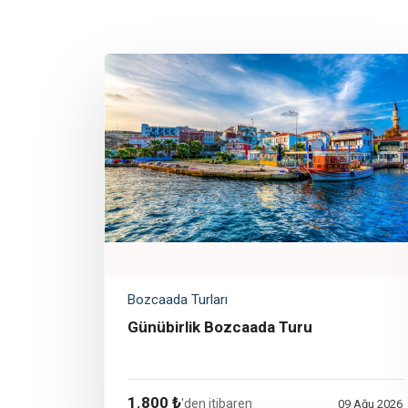
Bozcaada Turları
Günübirlik Bozcaada Turu
1.800 ₺
'den itibaren
09 Ağu 2026