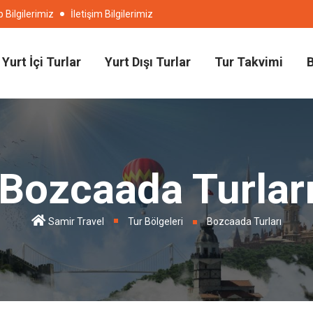
Bilgilerimiz
İletişim Bilgilerimiz
Yurt İçi Turlar
Yurt Dışı Turlar
Tur Takvimi
Bozcaada Turlar
Samir Travel
Tur Bölgeleri
Bozcaada Turları