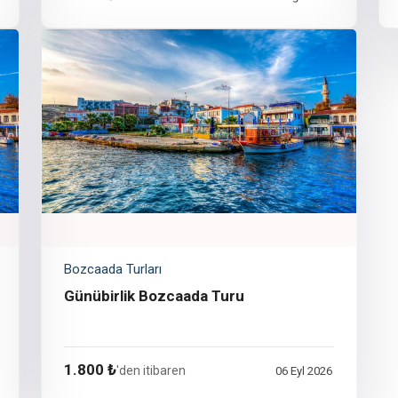
Bozcaada Turları
Günübirlik Bozcaada Turu
1.800 ₺
'den itibaren
06 Eyl 2026