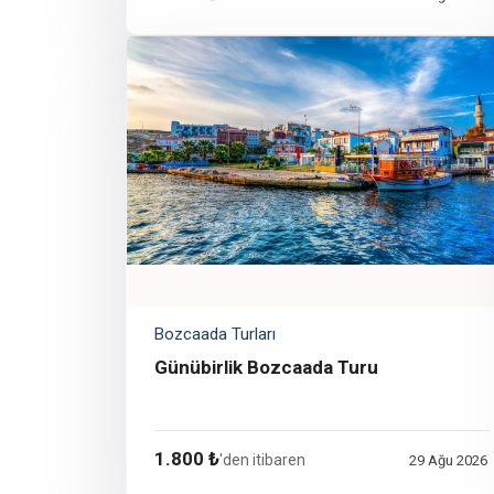
Bozcaada Turları
Günübirlik Bozcaada Turu
1.800 ₺
'den itibaren
29 Ağu 2026