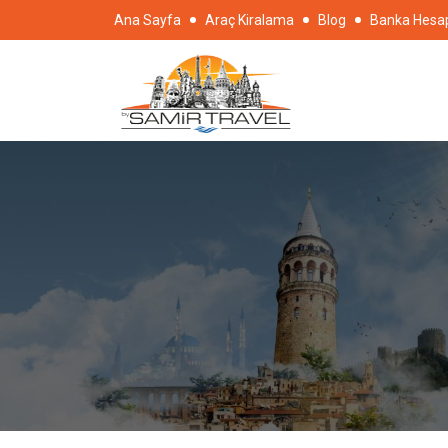
Ana Sayfa
Araç Kiralama
Blog
Banka Hesap 