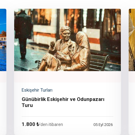
Eskişehir Turları
Günübirlik Eskişehir ve Odunpazarı
Turu
1.800 ₺
'den itibaren
05 Eyl 2026