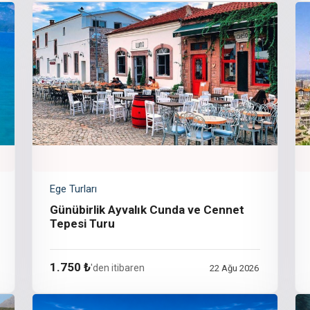
Ege Turları
Günübirlik Ayvalık Cunda ve Cennet
Tepesi Turu
1.750 ₺
'den itibaren
22 Ağu 2026