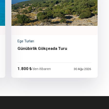
Ege Turları
Günübirlik Gökçeada Turu
1.800 ₺
'den itibaren
30 Ağu 2026