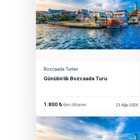
Bozcaada Turları
Günübirlik Bozcaada Turu
1.800 ₺
'den itibaren
23 Ağu 2026