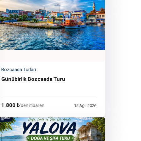
Bozcaada Turları
Günübirlik Bozcaada Turu
1.800 ₺
'den itibaren
15 Ağu 2026