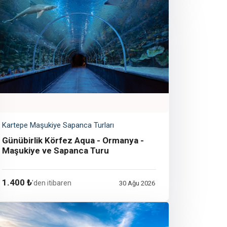
Kartepe Maşukiye Sapanca Turları
Günübirlik Körfez Aqua - Ormanya -
Maşukiye ve Sapanca Turu
1.400 ₺
'den itibaren
30 Ağu 2026