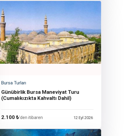
Bursa Turları
Günübirlik Bursa Maneviyat Turu
(Cumalıkızıkta Kahvaltı Dahil)
2.100 ₺
'den itibaren
12 Eyl 2026