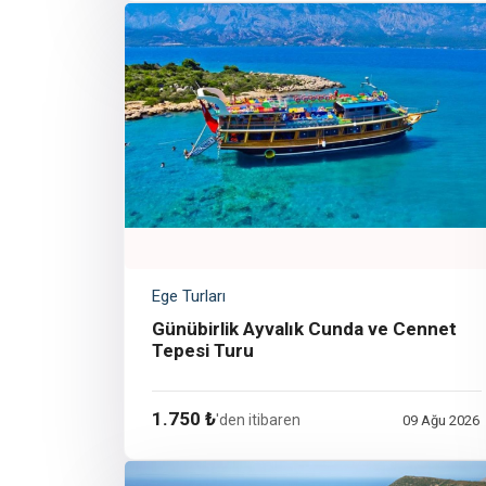
Ege Turları
Günübirlik Ayvalık Cunda ve Cennet
Tepesi Turu
1.750 ₺
'den itibaren
09 Ağu 2026