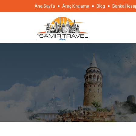
Ana Sayfa
Araç Kiralama
Blog
Banka Hesap 