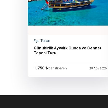
Ege Turları
Günübirlik Ayvalık Cunda ve Cennet
Tepesi Turu
1.750 ₺
'den itibaren
29 Ağu 2026