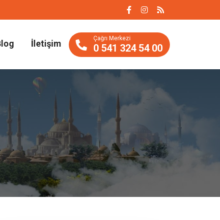
Çağrı Merkezi
Blog
İletişim
0 541 324 54 00