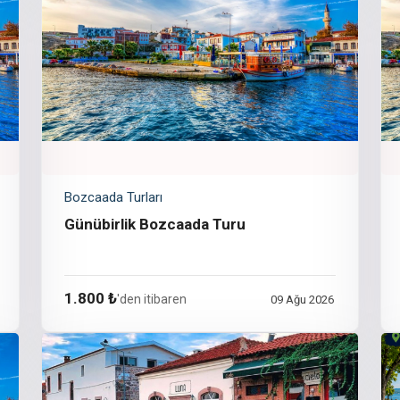
Bozcaada Turları
Günübirlik Bozcaada Turu
1.800 ₺
'den itibaren
09 Ağu 2026