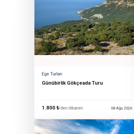
Ege Turları
Günübirlik Gökçeada Turu
1.800 ₺
'den itibaren
08 Ağu 2026