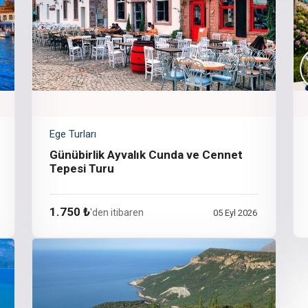
Ege Turları
Günübirlik Ayvalık Cunda ve Cennet
Tepesi Turu
1.750 ₺
'den itibaren
05 Eyl 2026