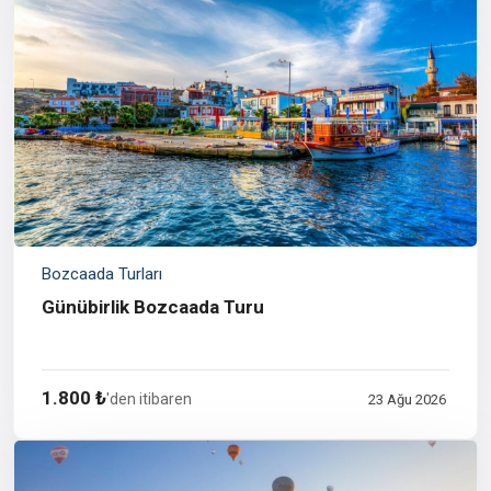
Bozcaada Turları
Günübirlik Bozcaada Turu
1.800 ₺
'den itibaren
23 Ağu 2026