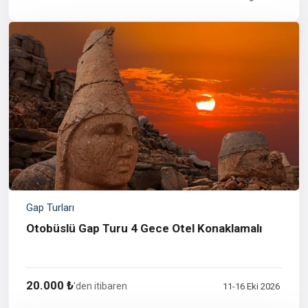
Gap Turları
Otobüslü Gap Turu 4 Gece Otel Konaklamalı
20.000 ₺
'den itibaren
11-16 Eki 2026