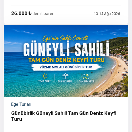
26.000 ₺
'den itibaren
10-14 Ağu 2026
Ege Turları
Günübirlik Güneyli Sahili Tam Gün Deniz Keyfi
Turu