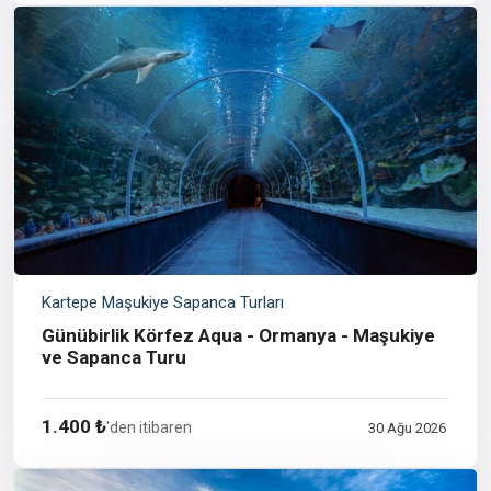
Kartepe Maşukiye Sapanca Turları
Günübirlik Körfez Aqua - Ormanya - Maşukiye
ve Sapanca Turu
1.400 ₺
'den itibaren
30 Ağu 2026