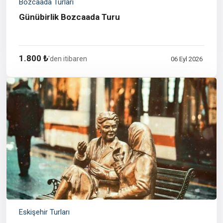
Bozcaada Turları
Günübirlik Bozcaada Turu
1.800 ₺
'den itibaren
06 Eyl 2026
Eskişehir Turları