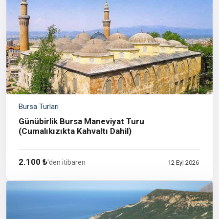
Bursa Turları
Günübirlik Bursa Maneviyat Turu
(Cumalıkızıkta Kahvaltı Dahil)
2.100 ₺
'den itibaren
12 Eyl 2026