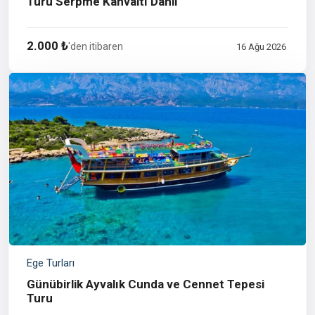
Turu Serpme Kahvaltı Dahil
2.000 ₺
'den itibaren
16 Ağu 2026
Ege Turları
Günübirlik Ayvalık Cunda ve Cennet Tepesi
Turu