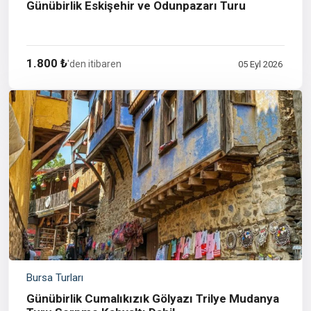
Günübirlik Eskişehir ve Odunpazarı Turu
1.800 ₺
'den itibaren
05 Eyl 2026
Bursa Turları
Günübirlik Cumalıkızık Gölyazı Trilye Mudanya