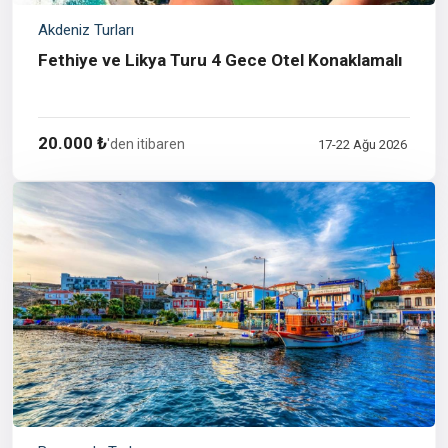
Akdeniz Turları
Fethiye ve Likya Turu 4 Gece Otel Konaklamalı
20.000 ₺
'den itibaren
17-22 Ağu 2026