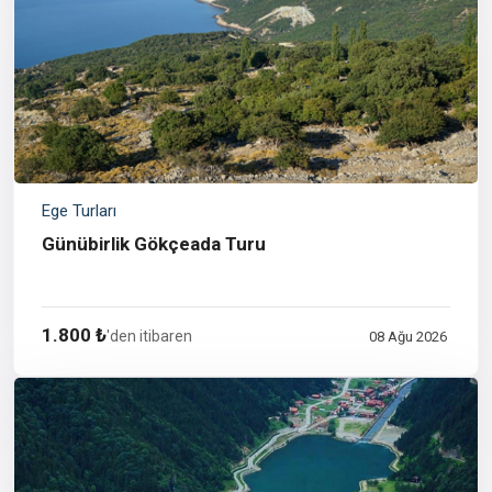
Ege Turları
Günübirlik Gökçeada Turu
1.800 ₺
'den itibaren
08 Ağu 2026