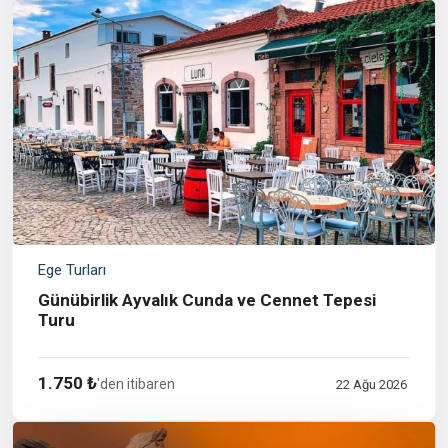
Ege Turları
Günübirlik Ayvalık Cunda ve Cennet Tepesi
Turu
1.750 ₺
'den itibaren
22 Ağu 2026