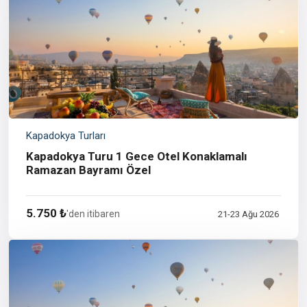
Kapadokya Turları
Kapadokya Turu 1 Gece Otel Konaklamalı
Ramazan Bayramı Özel
5.750 ₺
'den itibaren
21-23 Ağu 2026