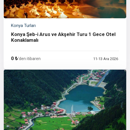
Konya Turları
Konya Şeb-i Arus ve Akşehir Turu 1 Gece Otel
Konaklamalı
0 ₺
'den itibaren
11-13 Ara 2026