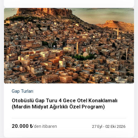
Gap Turları
Otobüslü Gap Turu 4 Gece Otel Konaklamalı
(Mardin Midyat Ağırlıklı Özel Program)
20.000 ₺
'den itibaren
27 Eyl - 02 Eki 2026