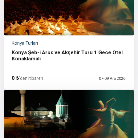
Konya Turları
Konya Şeb-i Arus ve Akşehir Turu 1 Gece Otel
Konaklamalı
0 ₺
'den itibaren
07-09 Ara 2026