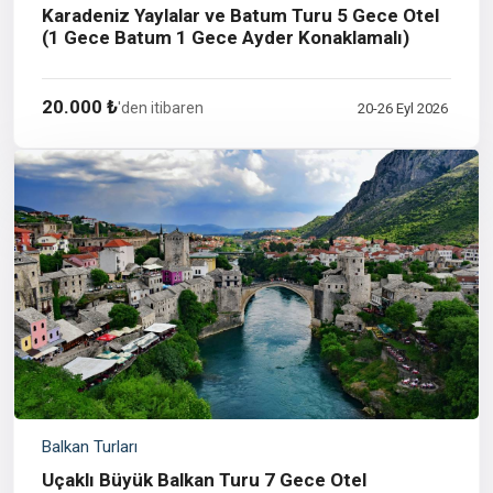
Karadeniz Yaylalar ve Batum Turu 5 Gece Otel
(1 Gece Batum 1 Gece Ayder Konaklamalı)
20.000 ₺
'den itibaren
20-26 Eyl 2026
Balkan Turları
Uçaklı Büyük Balkan Turu 7 Gece Otel