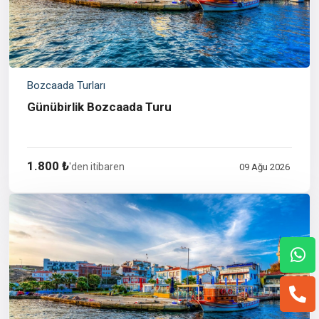
Bozcaada Turları
Günübirlik Bozcaada Turu
1.800 ₺
'den itibaren
09 Ağu 2026