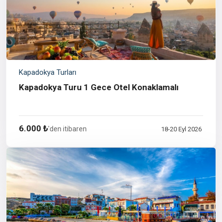
Kapadokya Turları
Kapadokya Turu 1 Gece Otel Konaklamalı
6.000 ₺
'den itibaren
18-20 Eyl 2026