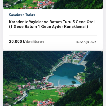
Karadeniz Turları
Karadeniz Yaylalar ve Batum Turu 5 Gece Otel
(1 Gece Batum 1 Gece Ayder Konaklamalı)
20.000 ₺
'den itibaren
16-22 Ağu 2026