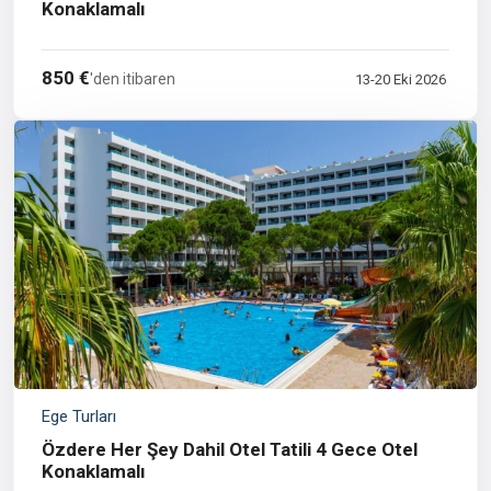
Konaklamalı
850 €
'den itibaren
13-20 Eki 2026
Ege Turları
Özdere Her Şey Dahil Otel Tatili 4 Gece Otel
Konaklamalı