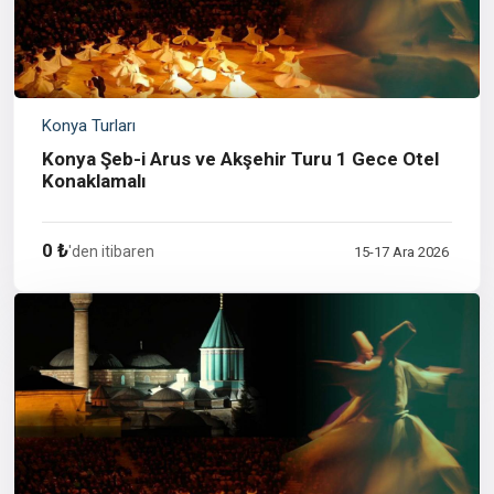
Konya Turları
Konya Şeb-i Arus ve Akşehir Turu 1 Gece Otel
Konaklamalı
0 ₺
'den itibaren
15-17 Ara 2026