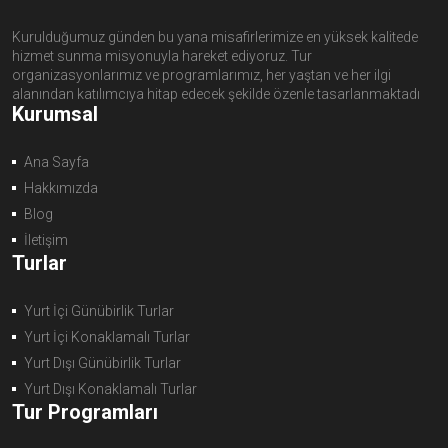
Kurulduğumuz günden bu yana misafirlerimize en yüksek kalitede
hizmet sunma misyonuyla hareket ediyoruz. Tur
organizasyonlarımız ve programlarımız, her yaştan ve her ilgi
alanından katılımcıya hitap edecek şekilde özenle tasarlanmaktadı
Kurumsal
Ana Sayfa
Hakkımızda
Blog
İletişim
Turlar
Yurt İçi Günübirlik Turlar
Yurt İçi Konaklamalı Turlar
Yurt Dışı Günübirlik Turlar
Yurt Dışı Konaklamalı Turlar
Tur Programları