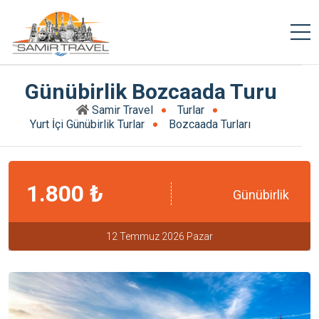
Günübirlik Bozcaada Turu
Samir Travel
Turlar
Yurt İçi Günübirlik Turlar
Bozcaada Turları
1.800 ₺
Günübirlik
12 Temmuz 2026 Pazar