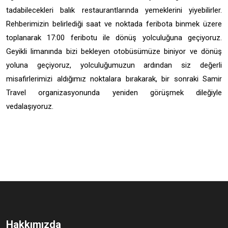
tadabilecekleri balık restaurantlarında yemeklerini yiyebilirler.
Rehberimizin belirlediği saat ve noktada feribota binmek üzere
toplanarak 17:00 feribotu ile dönüş yolculuğuna geçiyoruz.
Geyikli limanında bizi bekleyen otobüsümüze biniyor ve dönüş
yoluna geçiyoruz, yolculuğumuzun ardından siz değerli
misafirlerimizi aldığımız noktalara bırakarak, bir sonraki Samir
Travel organizasyonunda yeniden görüşmek dileğiyle
vedalaşıyoruz.
Hakkımızda