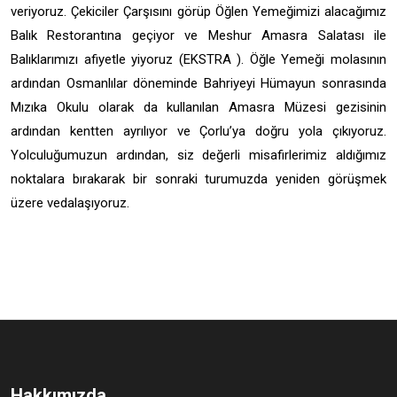
veriyoruz. Çekiciler Çarşısını görüp Öğlen Yemeğimizi alacağımız
Balık Restorantına geçiyor ve Meshur Amasra Salatası ile
Balıklarımızı afiyetle yiyoruz (EKSTRA ). Öğle Yemeği molasının
ardından Osmanlılar döneminde Bahriyeyi Hümayun sonrasında
Mızıka Okulu olarak da kullanılan Amasra Müzesi gezisinin
ardından kentten ayrılıyor ve Çorlu’ya doğru yola çıkıyoruz.
Yolculuğumuzun ardından, siz değerli misafirlerimiz aldığımız
noktalara bırakarak bir sonraki turumuzda yeniden görüşmek
üzere vedalaşıyoruz.
Hakkımızda