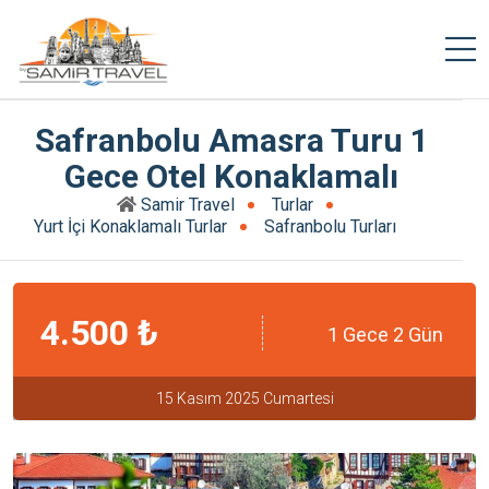
Safranbolu Amasra Turu 1
Gece Otel Konaklamalı
Samir Travel
Turlar
Yurt İçi Konaklamalı Turlar
Safranbolu Turları
4.500 ₺
1 Gece 2 Gün
15 Kasım 2025 Cumartesi