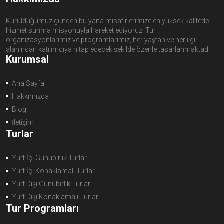
Kurulduğumuz günden bu yana misafirlerimize en yüksek kalitede
hizmet sunma misyonuyla hareket ediyoruz. Tur
organizasyonlarımız ve programlarımız, her yaştan ve her ilgi
alanından katılımcıya hitap edecek şekilde özenle tasarlanmaktadı
Kurumsal
Ana Sayfa
Hakkımızda
Blog
İletişim
Turlar
Yurt İçi Günübirlik Turlar
Yurt İçi Konaklamalı Turlar
Yurt Dışı Günübirlik Turlar
Yurt Dışı Konaklamalı Turlar
Tur Programları