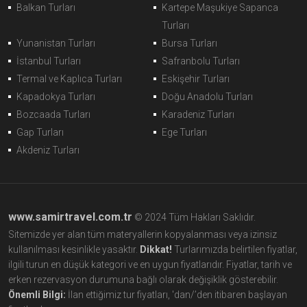
Balkan Turları
Kartepe Maşukiye Sapanca
Turları
Yunanistan Turları
Bursa Turları
İstanbul Turları
Safranbolu Turları
Termal ve Kaplıca Turları
Eskişehir Turları
Kapadokya Turları
Doğu Anadolu Turları
Bozcaada Turları
Karadeniz Turları
Gap Turları
Ege Turları
Akdeniz Turları
www.samirtravel.com.tr
© 2024 Tüm Hakları Saklıdır.
Sitemizde yer alan tüm materyallerin kopyalanması veya izinsiz
kullanılması kesinlikle yasaktır.
Dikkat!
Turlarımızda belirtilen fiyatlar,
ilgili turun en düşük kategori ve en uygun fiyatlarıdır. Fiyatlar, tarih ve
erken rezervasyon durumuna bağlı olarak değişiklik gösterebilir.
Önemli Bilgi:
İlan ettiğimiz tur fiyatları, 'dan/’den itibaren başlayan