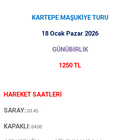
KARTEPE MAŞUKİYE TURU
18 Ocak Pazar 2026
GÜNÜBİRLİK
1250 TL
HAREKET SAATLERİ
SARAY:
03:45
KAPAKLI:
04:00