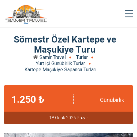
Sömestr Özel Kartepe ve
Maşukiye Turu
Samir Travel
Turlar
Yurt İçi Günübirlik Turlar
Kartepe Maşukiye Sapanca Turları
1.250 ₺
Günübirlik
18 Ocak 2026 Pazar