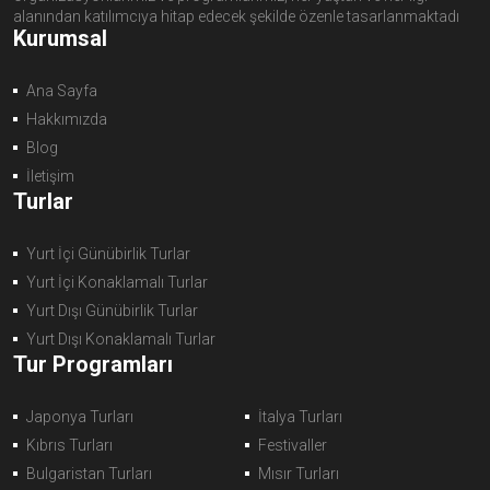
alanından katılımcıya hitap edecek şekilde özenle tasarlanmaktadı
Kurumsal
Ana Sayfa
Hakkımızda
Blog
İletişim
Turlar
Yurt İçi Günübirlik Turlar
Yurt İçi Konaklamalı Turlar
Yurt Dışı Günübirlik Turlar
Yurt Dışı Konaklamalı Turlar
Tur Programları
Japonya Turları
İtalya Turları
Kıbrıs Turları
Festivaller
Bulgaristan Turları
Mısır Turları