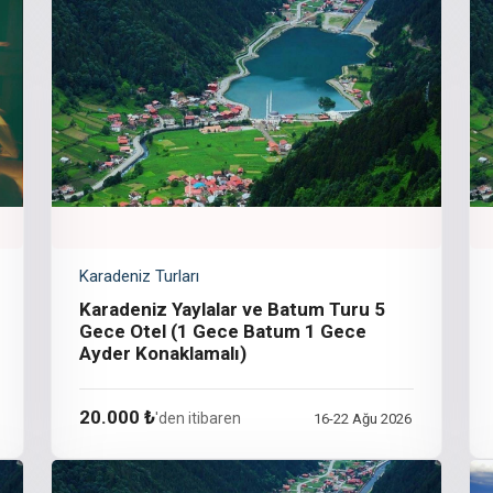
Karadeniz Turları
Karadeniz Yaylalar ve Batum Turu 5
Gece Otel (1 Gece Batum 1 Gece
Ayder Konaklamalı)
20.000 ₺
'den itibaren
16-22 Ağu 2026