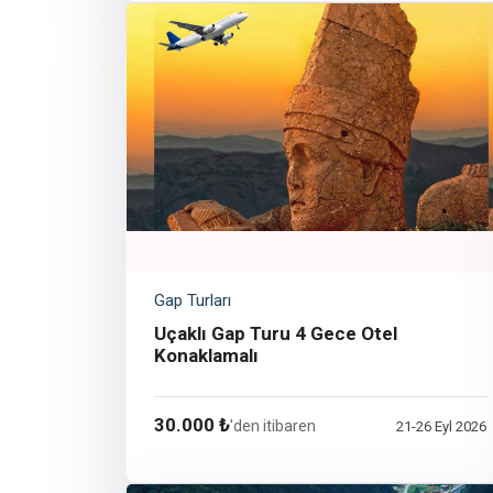
Gap Turları
Uçaklı Gap Turu 4 Gece Otel
Konaklamalı
30.000 ₺
'den itibaren
21-26 Eyl 2026