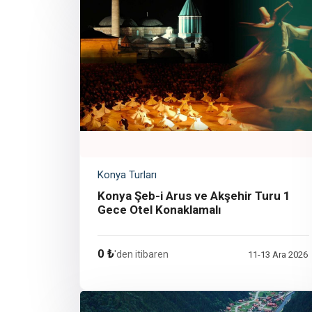
Konya Turları
Konya Şeb-i Arus ve Akşehir Turu 1
Gece Otel Konaklamalı
0 ₺
'den itibaren
11-13 Ara 2026