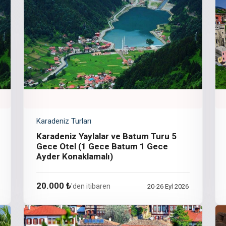
Karadeniz Turları
Karadeniz Yaylalar ve Batum Turu 5
Gece Otel (1 Gece Batum 1 Gece
Ayder Konaklamalı)
20.000 ₺
'den itibaren
20-26 Eyl 2026