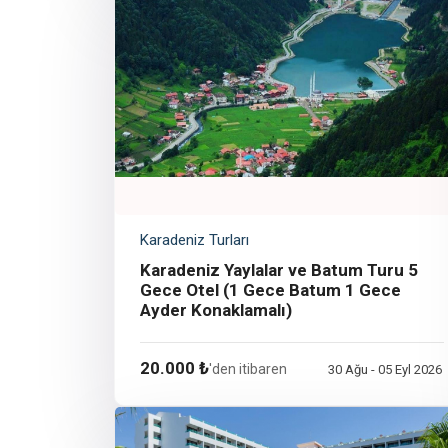
Karadeniz Turları
Karadeniz Yaylalar ve Batum Turu 5
Gece Otel (1 Gece Batum 1 Gece
Ayder Konaklamalı)
20.000 ₺
'den itibaren
30 Ağu - 05 Eyl 2026