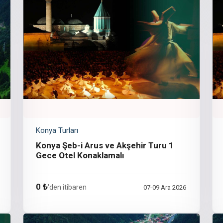
Konya Turları
Konya Şeb-i Arus ve Akşehir Turu 1
Gece Otel Konaklamalı
0 ₺
'den itibaren
07-09 Ara 2026