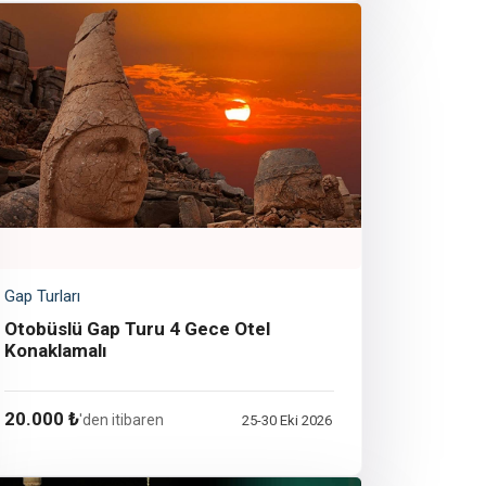
Gap Turları
Otobüslü Gap Turu 4 Gece Otel
Konaklamalı
20.000 ₺
'den itibaren
25-30 Eki 2026