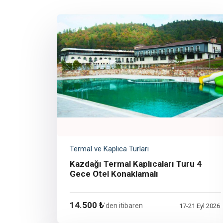
Termal ve Kaplıca Turları
Kazdağı Termal Kaplıcaları Turu 4
Gece Otel Konaklamalı
14.500 ₺
'den itibaren
17-21 Eyl 2026