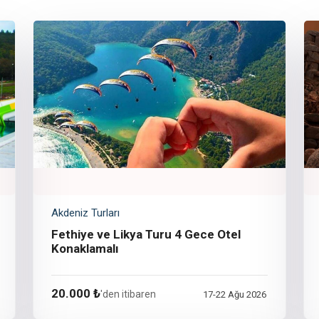
Akdeniz Turları
Fethiye ve Likya Turu 4 Gece Otel
Konaklamalı
20.000 ₺
'den itibaren
17-22 Ağu 2026