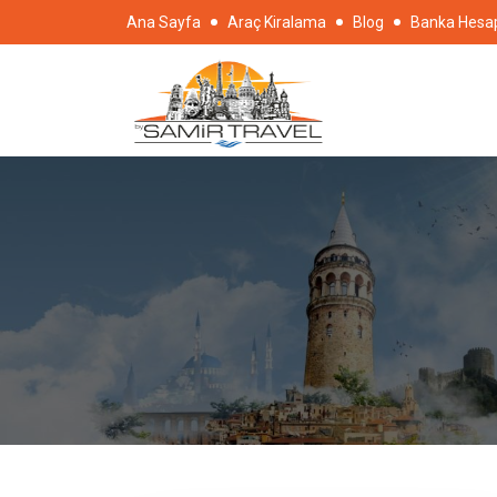
Ana Sayfa
Araç Kiralama
Blog
Banka Hesap 