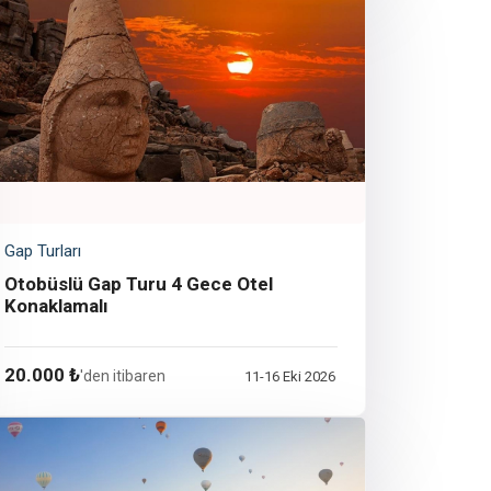
Gap Turları
Otobüslü Gap Turu 4 Gece Otel
Konaklamalı
20.000 ₺
'den itibaren
11-16 Eki 2026