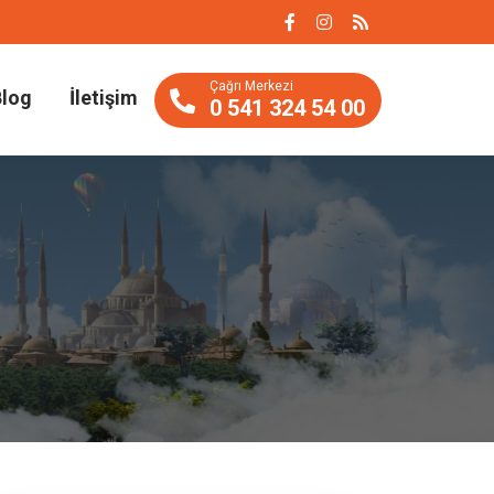
Çağrı Merkezi
Blog
İletişim
0 541 324 54 00