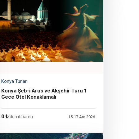
Konya Turları
Konya Şeb-i Arus ve Akşehir Turu 1
Gece Otel Konaklamalı
0 ₺
'den itibaren
15-17 Ara 2026