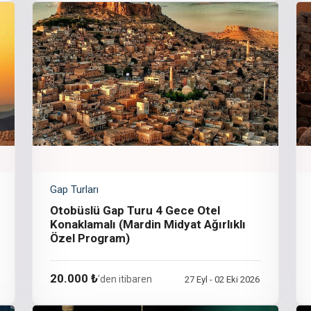
Gap Turları
Otobüslü Gap Turu 4 Gece Otel
Konaklamalı (Mardin Midyat Ağırlıklı
Özel Program)
20.000 ₺
'den itibaren
27 Eyl - 02 Eki 2026