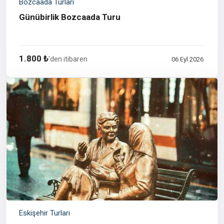
Bozcaada Turları
Günübirlik Bozcaada Turu
1.800 ₺
'den itibaren
06 Eyl 2026
Eskişehir Turları