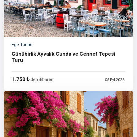
Ege Turları
Günübirlik Ayvalık Cunda ve Cennet Tepesi
Turu
1.750 ₺
'den itibaren
05 Eyl 2026