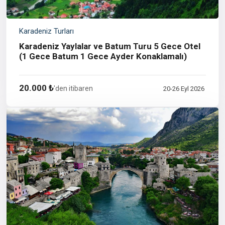
Karadeniz Turları
Karadeniz Yaylalar ve Batum Turu 5 Gece Otel
(1 Gece Batum 1 Gece Ayder Konaklamalı)
20.000 ₺
'den itibaren
20-26 Eyl 2026