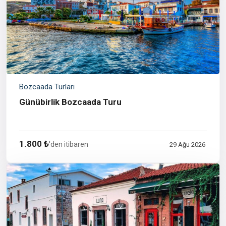
Bozcaada Turları
Günübirlik Bozcaada Turu
1.800 ₺
'den itibaren
29 Ağu 2026