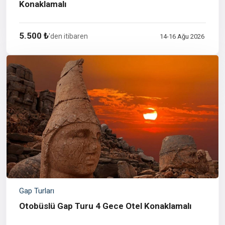
Konaklamalı
5.500 ₺
'den itibaren
14-16 Ağu 2026
Gap Turları
Otobüslü Gap Turu 4 Gece Otel Konaklamalı