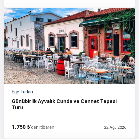
Ege Turları
Günübirlik Ayvalık Cunda ve Cennet Tepesi
Turu
1.750 ₺
'den itibaren
22 Ağu 2026