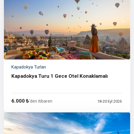
Kapadokya Turları
Kapadokya Turu 1 Gece Otel Konaklamalı
6.000 ₺
'den itibaren
18-20 Eyl 2026