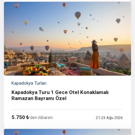
Kapadokya Turları
Kapadokya Turu 1 Gece Otel Konaklamalı
Ramazan Bayramı Özel
5.750 ₺
'den itibaren
21-23 Ağu 2026