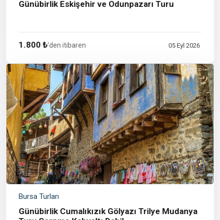
Günübirlik Eskişehir ve Odunpazarı Turu
1.800 ₺
'den itibaren
05 Eyl 2026
Bursa Turları
Günübirlik Cumalıkızık Gölyazı Trilye Mudanya