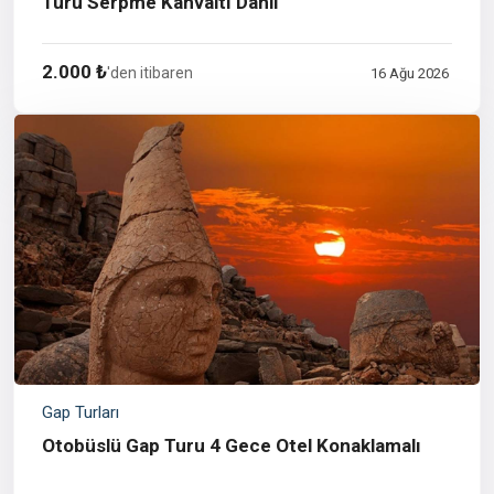
Turu Serpme Kahvaltı Dahil
2.000 ₺
'den itibaren
16 Ağu 2026
Gap Turları
Otobüslü Gap Turu 4 Gece Otel Konaklamalı