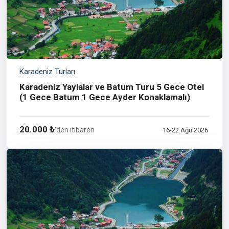
Karadeniz Turları
Karadeniz Yaylalar ve Batum Turu 5 Gece Otel
(1 Gece Batum 1 Gece Ayder Konaklamalı)
20.000 ₺
'den itibaren
16-22 Ağu 2026