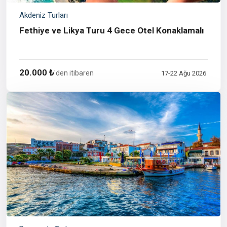
Akdeniz Turları
Fethiye ve Likya Turu 4 Gece Otel Konaklamalı
20.000 ₺
'den itibaren
17-22 Ağu 2026