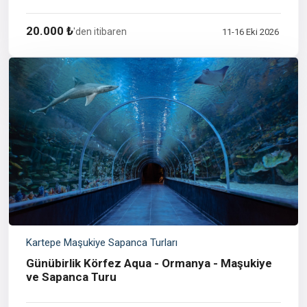
20.000 ₺
'den itibaren
11-16 Eki 2026
Kartepe Maşukiye Sapanca Turları
Günübirlik Körfez Aqua - Ormanya - Maşukiye
ve Sapanca Turu