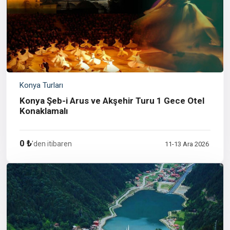
Konya Turları
Konya Şeb-i Arus ve Akşehir Turu 1 Gece Otel
Konaklamalı
0 ₺
'den itibaren
11-13 Ara 2026