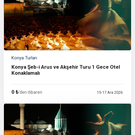
Konya Turları
Konya Şeb-i Arus ve Akşehir Turu 1 Gece Otel
Konaklamalı
0 ₺
'den itibaren
15-17 Ara 2026