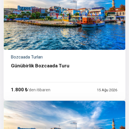
Bozcaada Turları
Günübirlik Bozcaada Turu
1.800 ₺
'den itibaren
15 Ağu 2026