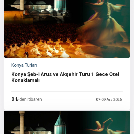
Konya Turları
Konya Şeb-i Arus ve Akşehir Turu 1 Gece Otel
Konaklamalı
0 ₺
'den itibaren
07-09 Ara 2026