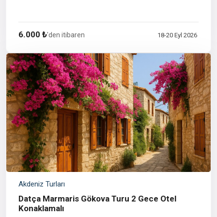
6.000 ₺
'den itibaren
18-20 Eyl 2026
Akdeniz Turları
Datça Marmaris Gökova Turu 2 Gece Otel
Konaklamalı