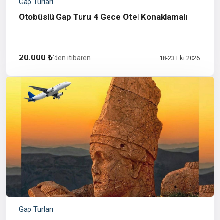
Gap Turları
Otobüslü Gap Turu 4 Gece Otel Konaklamalı
20.000 ₺
'den itibaren
18-23 Eki 2026
Gap Turları