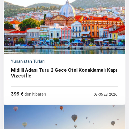
Yunanistan Turları
Midilli Adası Turu 2 Gece Otel Konaklamalı Kapı
Vizesi İle
399 €
'den itibaren
03-06 Eyl 2026