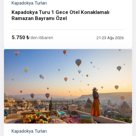
Kapadokya Turları
Kapadokya Turu 1 Gece Otel Konaklamalı
Ramazan Bayramı Özel
5.750 ₺
'den itibaren
21-23 Ağu 2026
Kapadokya Turları