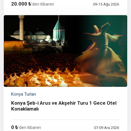
20.000 ₺
'den itibaren
09-15 Ağu 2026
Konya Turları
Konya Şeb-i Arus ve Akşehir Turu 1 Gece Otel
Konaklamalı
0 ₺
'den itibaren
07-09 Ara 2026