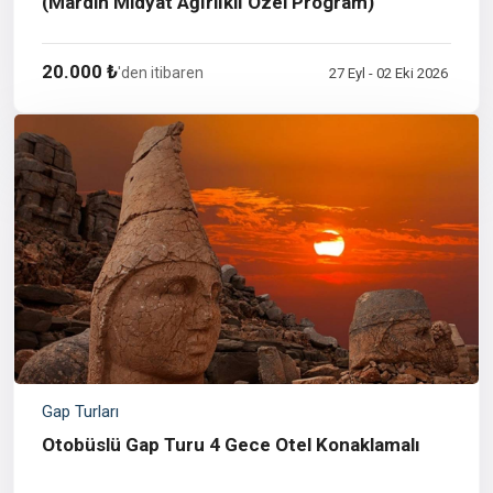
(Mardin Midyat Ağırlıklı Özel Program)
20.000 ₺
'den itibaren
27 Eyl - 02 Eki 2026
Gap Turları
Otobüslü Gap Turu 4 Gece Otel Konaklamalı