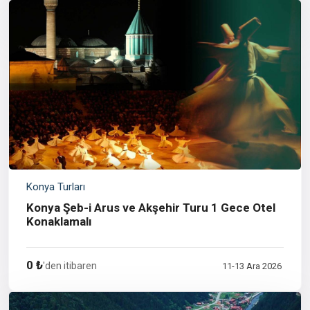
Konya Turları
Konya Şeb-i Arus ve Akşehir Turu 1 Gece Otel
Konaklamalı
0 ₺
'den itibaren
11-13 Ara 2026