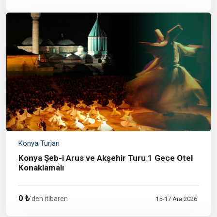
Konya Turları
Konya Şeb-i Arus ve Akşehir Turu 1 Gece Otel
Konaklamalı
0 ₺
'den itibaren
15-17 Ara 2026