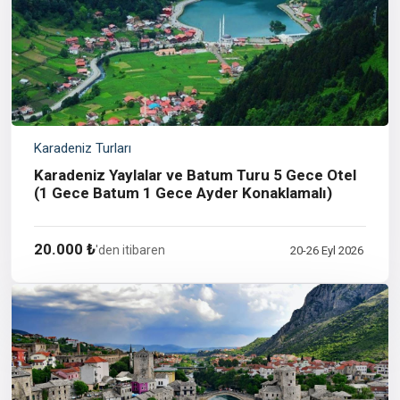
Karadeniz Turları
Karadeniz Yaylalar ve Batum Turu 5 Gece Otel
(1 Gece Batum 1 Gece Ayder Konaklamalı)
20.000 ₺
'den itibaren
20-26 Eyl 2026