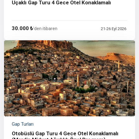
Uçaklı Gap Turu 4 Gece Otel Konaklamalı
30.000 ₺
'den itibaren
21-26 Eyl 2026
Gap Turları
Otobüslü Gap Turu 4 Gece Otel Konaklamalı