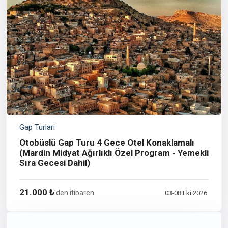
Gap Turları
Otobüslü Gap Turu 4 Gece Otel Konaklamalı
(Mardin Midyat Ağırlıklı Özel Program - Yemekli
Sıra Gecesi Dahil)
21.000 ₺
'den itibaren
03-08 Eki 2026