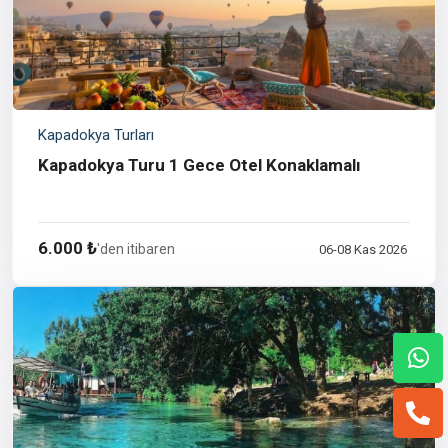
Kapadokya Turları
Kapadokya Turu 1 Gece Otel Konaklamalı
6.000 ₺
'den itibaren
06-08 Kas 2026