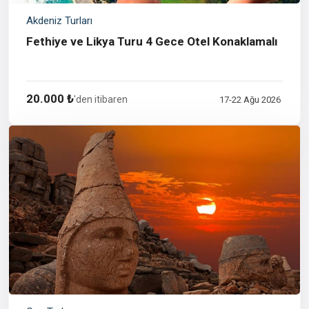
Akdeniz Turları
Fethiye ve Likya Turu 4 Gece Otel Konaklamalı
20.000 ₺
'den itibaren
17-22 Ağu 2026