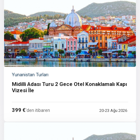
Yunanistan Turları
Midilli Adası Turu 2 Gece Otel Konaklamalı Kapı
Vizesi İle
399 €
'den itibaren
20-23 Ağu 2026