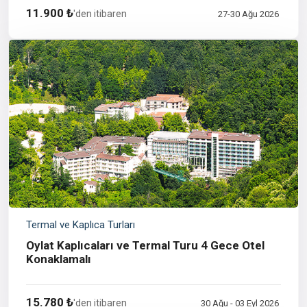
11.900 ₺
'den itibaren
27-30 Ağu 2026
Termal ve Kaplıca Turları
Oylat Kaplıcaları ve Termal Turu 4 Gece Otel
Konaklamalı
15.780 ₺
'den itibaren
30 Ağu - 03 Eyl 2026