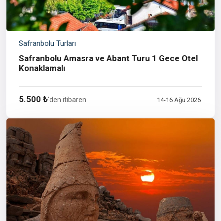
Safranbolu Turları
Safranbolu Amasra ve Abant Turu 1 Gece Otel
Konaklamalı
5.500 ₺
'den itibaren
14-16 Ağu 2026