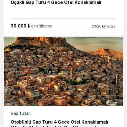
Uçaklı Gap Turu 4 Gece Otel Konaklamalı
30.000 ₺
'den itibaren
21-26 Eyl 2026
Gap Turları
Otobüslü Gap Turu 4 Gece Otel Konaklamalı