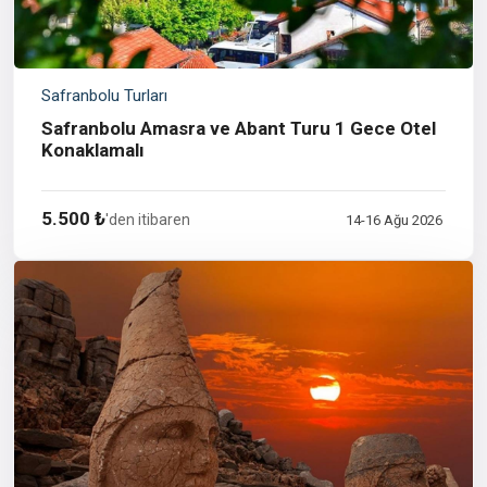
Safranbolu Turları
Safranbolu Amasra ve Abant Turu 1 Gece Otel
Konaklamalı
5.500 ₺
'den itibaren
14-16 Ağu 2026