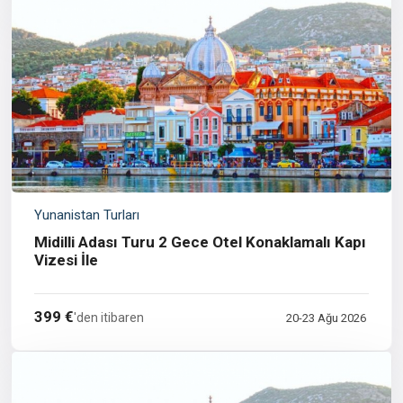
Yunanistan Turları
Midilli Adası Turu 2 Gece Otel Konaklamalı Kapı
Vizesi İle
399 €
'den itibaren
20-23 Ağu 2026