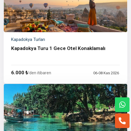
Kapadokya Turları
Kapadokya Turu 1 Gece Otel Konaklamalı
6.000 ₺
'den itibaren
06-08 Kas 2026