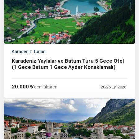
Karadeniz Turları
Karadeniz Yaylalar ve Batum Turu 5 Gece Otel
(1 Gece Batum 1 Gece Ayder Konaklamalı)
20.000 ₺
'den itibaren
20-26 Eyl 2026