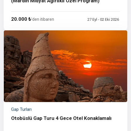
(Mardin Midyat Ağırlıklı Özel Program)
20.000 ₺
'den itibaren
27 Eyl - 02 Eki 2026
Gap Turları
Otobüslü Gap Turu 4 Gece Otel Konaklamalı