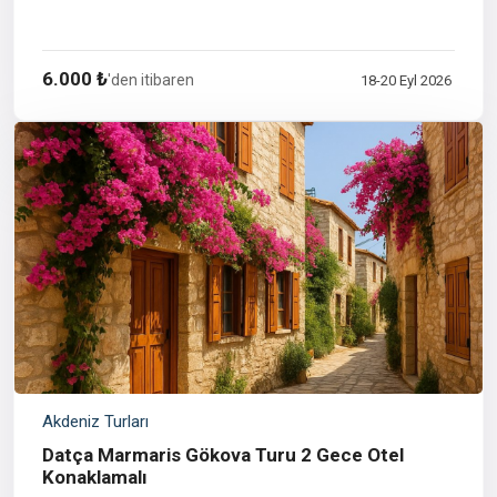
6.000 ₺
'den itibaren
18-20 Eyl 2026
Akdeniz Turları
Datça Marmaris Gökova Turu 2 Gece Otel
Konaklamalı