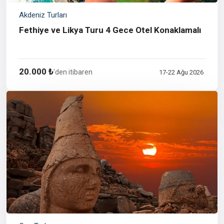
Akdeniz Turları
Fethiye ve Likya Turu 4 Gece Otel Konaklamalı
20.000 ₺
'den itibaren
17-22 Ağu 2026