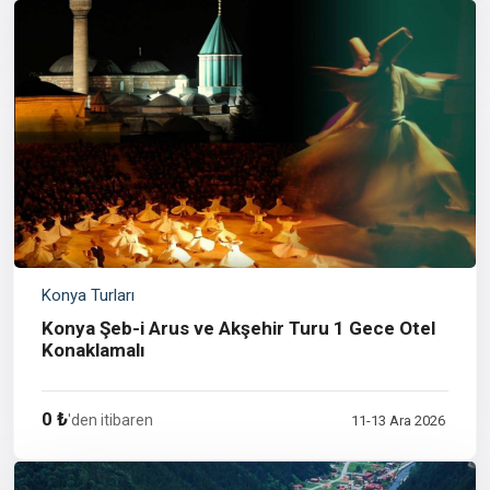
Konya Turları
Konya Şeb-i Arus ve Akşehir Turu 1 Gece Otel
Konaklamalı
0 ₺
'den itibaren
11-13 Ara 2026