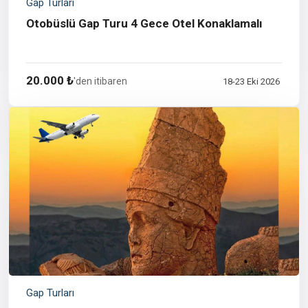
Gap Turları
Otobüslü Gap Turu 4 Gece Otel Konaklamalı
20.000 ₺
'den itibaren
18-23 Eki 2026
Gap Turları