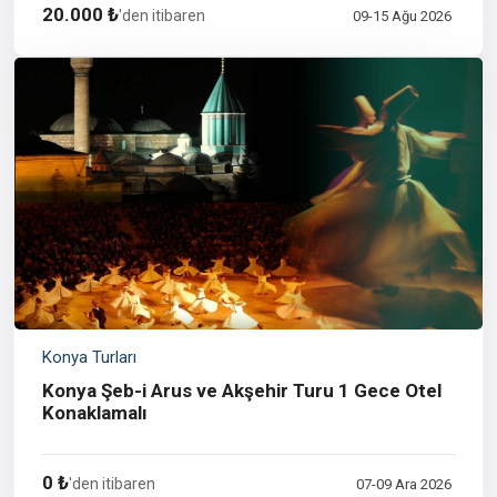
20.000 ₺
'den itibaren
09-15 Ağu 2026
Konya Turları
Konya Şeb-i Arus ve Akşehir Turu 1 Gece Otel
Konaklamalı
0 ₺
'den itibaren
07-09 Ara 2026