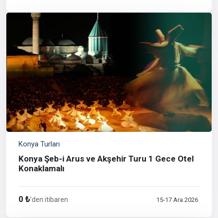
Konya Turları
Konya Şeb-i Arus ve Akşehir Turu 1 Gece Otel
Konaklamalı
0 ₺
'den itibaren
15-17 Ara 2026