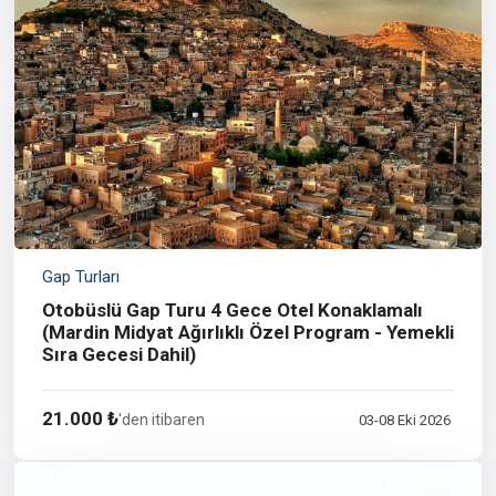
Gap Turları
Otobüslü Gap Turu 4 Gece Otel Konaklamalı
(Mardin Midyat Ağırlıklı Özel Program - Yemekli
Sıra Gecesi Dahil)
21.000 ₺
'den itibaren
03-08 Eki 2026