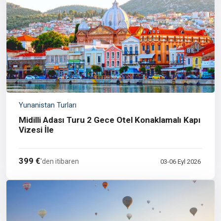
Yunanistan Turları
Midilli Adası Turu 2 Gece Otel Konaklamalı Kapı
Vizesi İle
399 €
'den itibaren
03-06 Eyl 2026