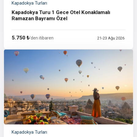
Kapadokya Turları
Kapadokya Turu 1 Gece Otel Konaklamalı
Ramazan Bayramı Özel
5.750 ₺
'den itibaren
21-23 Ağu 2026
Kapadokya Turları