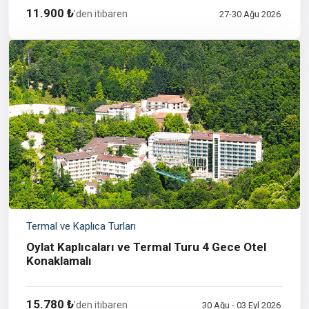
11.900 ₺
'den itibaren
27-30 Ağu 2026
Termal ve Kaplıca Turları
Oylat Kaplıcaları ve Termal Turu 4 Gece Otel
Konaklamalı
15.780 ₺
'den itibaren
30 Ağu - 03 Eyl 2026