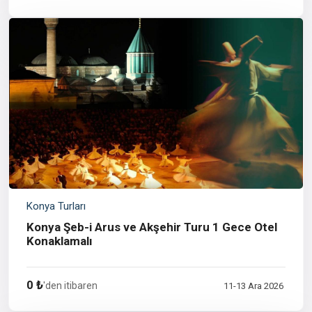
Konya Turları
Konya Şeb-i Arus ve Akşehir Turu 1 Gece Otel
Konaklamalı
0 ₺
'den itibaren
11-13 Ara 2026