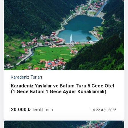
Karadeniz Turları
Karadeniz Yaylalar ve Batum Turu 5 Gece Otel
(1 Gece Batum 1 Gece Ayder Konaklamalı)
20.000 ₺
'den itibaren
16-22 Ağu 2026