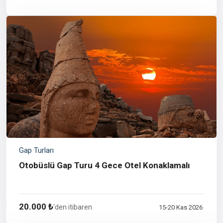
Gap Turları
Otobüslü Gap Turu 4 Gece Otel Konaklamalı
20.000 ₺
'den itibaren
15-20 Kas 2026