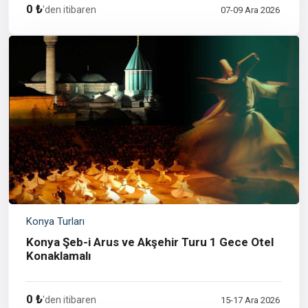
0 ₺
'den itibaren
07-09 Ara 2026
Konya Turları
Konya Şeb-i Arus ve Akşehir Turu 1 Gece Otel
Konaklamalı
0 ₺
'den itibaren
15-17 Ara 2026