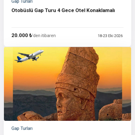
Gap Turları
Otobüslü Gap Turu 4 Gece Otel Konaklamalı
20.000 ₺
'den itibaren
18-23 Eki 2026
Gap Turları