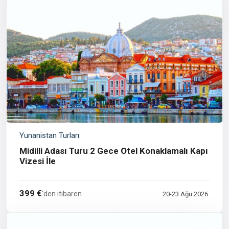
Yunanistan Turları
Midilli Adası Turu 2 Gece Otel Konaklamalı Kapı
Vizesi İle
399 €
'den itibaren
20-23 Ağu 2026