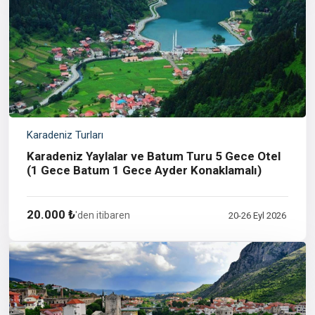
Karadeniz Turları
Karadeniz Yaylalar ve Batum Turu 5 Gece Otel
(1 Gece Batum 1 Gece Ayder Konaklamalı)
20.000 ₺
'den itibaren
20-26 Eyl 2026