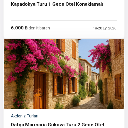
Kapadokya Turu 1 Gece Otel Konaklamalı
6.000 ₺
'den itibaren
18-20 Eyl 2026
Akdeniz Turları
Datça Marmaris Gökova Turu 2 Gece Otel