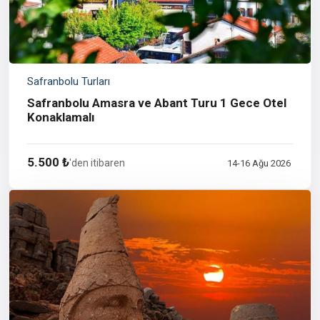
Safranbolu Turları
Safranbolu Amasra ve Abant Turu 1 Gece Otel
Konaklamalı
5.500 ₺
'den itibaren
14-16 Ağu 2026