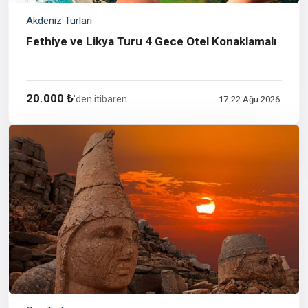
Akdeniz Turları
Fethiye ve Likya Turu 4 Gece Otel Konaklamalı
20.000 ₺
'den itibaren
17-22 Ağu 2026