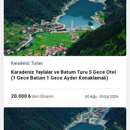
Karadeniz Turları
Karadeniz Yaylalar ve Batum Turu 5 Gece Otel
(1 Gece Batum 1 Gece Ayder Konaklamalı)
20.000 ₺
'den itibaren
30 Ağu - 05 Eyl 2026