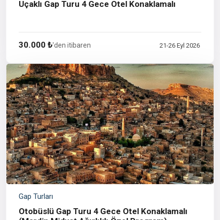
Uçaklı Gap Turu 4 Gece Otel Konaklamalı
30.000 ₺
'den itibaren
21-26 Eyl 2026
Gap Turları
Otobüslü Gap Turu 4 Gece Otel Konaklamalı