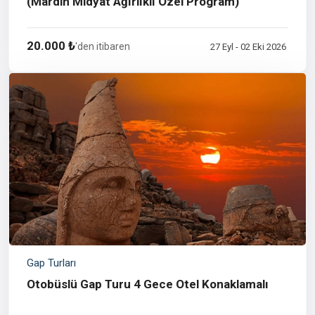
(Mardin Midyat Ağırlıklı Özel Program)
20.000 ₺
'den itibaren
27 Eyl - 02 Eki 2026
Gap Turları
Otobüslü Gap Turu 4 Gece Otel Konaklamalı