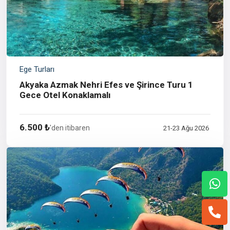
Ege Turları
Akyaka Azmak Nehri Efes ve Şirince Turu 1
Gece Otel Konaklamalı
6.500 ₺
'den itibaren
21-23 Ağu 2026