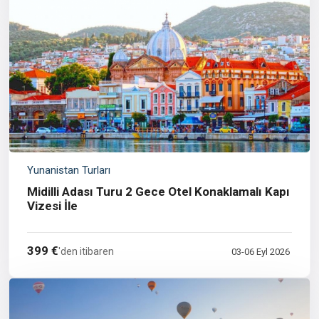
Yunanistan Turları
Midilli Adası Turu 2 Gece Otel Konaklamalı Kapı
Vizesi İle
399 €
'den itibaren
03-06 Eyl 2026