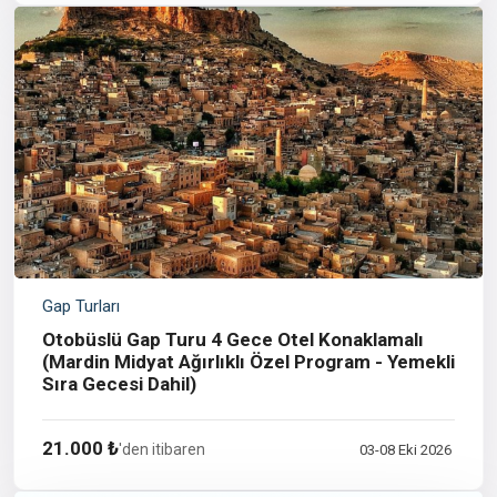
Gap Turları
Otobüslü Gap Turu 4 Gece Otel Konaklamalı
(Mardin Midyat Ağırlıklı Özel Program - Yemekli
Sıra Gecesi Dahil)
21.000 ₺
'den itibaren
03-08 Eki 2026