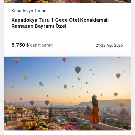
Kapadokya Turları
Kapadokya Turu 1 Gece Otel Konaklamalı
Ramazan Bayramı Özel
5.750 ₺
'den itibaren
21-23 Ağu 2026