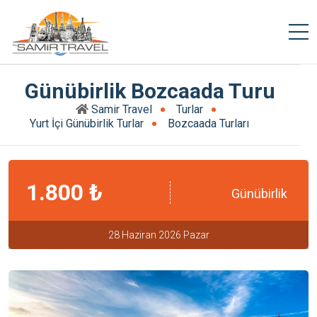
Günübirlik Bozcaada Turu
Samir Travel
Turlar
Yurt İçi Günübirlik Turlar
Bozcaada Turları
1.800 ₺
Günübirlik
28 Haziran 2026 Pazar