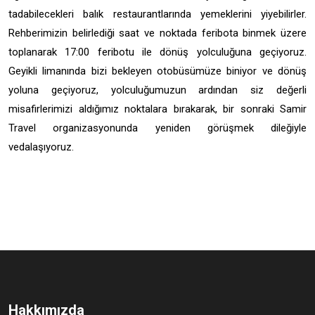
tadabilecekleri balık restaurantlarında yemeklerini yiyebilirler.
Rehberimizin belirlediği saat ve noktada feribota binmek üzere
toplanarak 17:00 feribotu ile dönüş yolculuğuna geçiyoruz.
Geyikli limanında bizi bekleyen otobüsümüze biniyor ve dönüş
yoluna geçiyoruz, yolculuğumuzun ardından siz değerli
misafirlerimizi aldığımız noktalara bırakarak, bir sonraki Samir
Travel organizasyonunda yeniden görüşmek dileğiyle
vedalaşıyoruz.
Hakkımızda