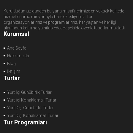
Kurulduğumuz günden bu yana misafirlerimize en yüksek kalitede
hizmet sunma misyonuyla hareket ediyoruz. Tur
organizasyonlarımız ve programlarımız, her yaştan ve her ilgi
alanından katılımcıya hitap edecek şekilde özenle tasarlanmaktadı
Kurumsal
Ana Sayfa
Hakkımızda
Blog
İletişim
Turlar
Yurt İçi Günübirlik Turlar
Yurt İçi Konaklamalı Turlar
Yurt Dışı Günübirlik Turlar
Yurt Dışı Konaklamalı Turlar
Tur Programları