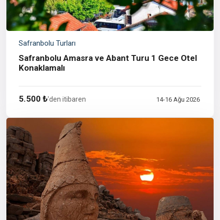
Safranbolu Turları
Safranbolu Amasra ve Abant Turu 1 Gece Otel
Konaklamalı
5.500 ₺
'den itibaren
14-16 Ağu 2026