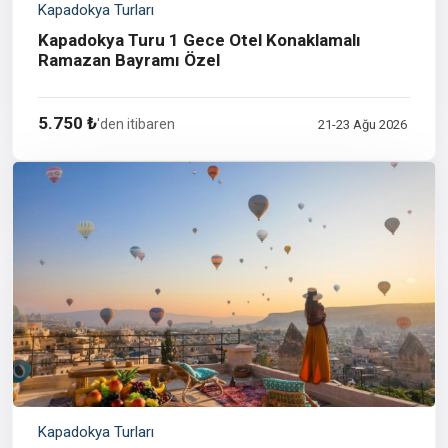
Kapadokya Turları
Kapadokya Turu 1 Gece Otel Konaklamalı
Ramazan Bayramı Özel
5.750 ₺
'den itibaren
21-23 Ağu 2026
Kapadokya Turları