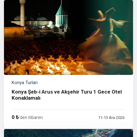
Konya Turları
Konya Şeb-i Arus ve Akşehir Turu 1 Gece Otel
Konaklamalı
0 ₺
'den itibaren
11-13 Ara 2026