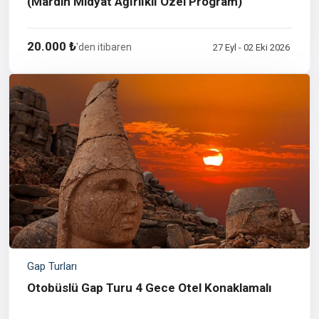
(Mardin Midyat Ağırlıklı Özel Program)
20.000 ₺
'den itibaren
27 Eyl - 02 Eki 2026
Gap Turları
Otobüslü Gap Turu 4 Gece Otel Konaklamalı