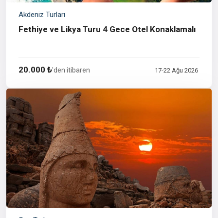
Akdeniz Turları
Fethiye ve Likya Turu 4 Gece Otel Konaklamalı
20.000 ₺
'den itibaren
17-22 Ağu 2026