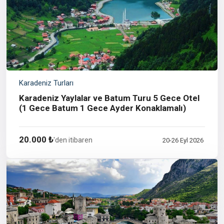
Karadeniz Turları
Karadeniz Yaylalar ve Batum Turu 5 Gece Otel
(1 Gece Batum 1 Gece Ayder Konaklamalı)
20.000 ₺
'den itibaren
20-26 Eyl 2026