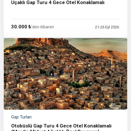
Uçaklı Gap Turu 4 Gece Otel Konaklamalı
30.000 ₺
'den itibaren
21-26 Eyl 2026
Gap Turları
Otobüslü Gap Turu 4 Gece Otel Konaklamalı