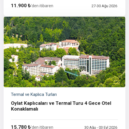
11.900 ₺
'den itibaren
27-30 Ağu 2026
Termal ve Kaplıca Turları
Oylat Kaplıcaları ve Termal Turu 4 Gece Otel
Konaklamalı
15.780 ₺
'den itibaren
30 Ağu - 03 Eyl 2026