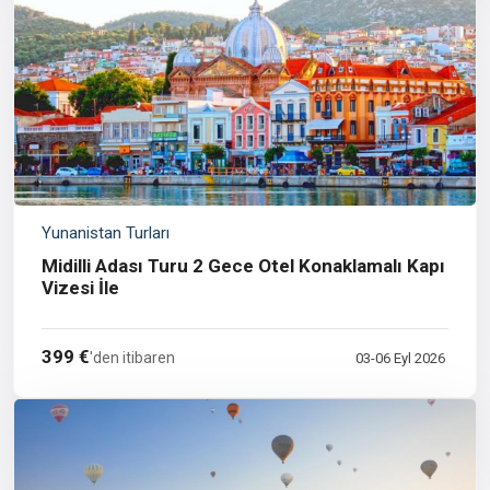
Yunanistan Turları
Midilli Adası Turu 2 Gece Otel Konaklamalı Kapı
Vizesi İle
399 €
'den itibaren
03-06 Eyl 2026