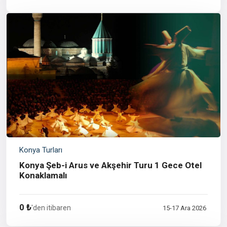
Konya Turları
Konya Şeb-i Arus ve Akşehir Turu 1 Gece Otel
Konaklamalı
0 ₺
'den itibaren
15-17 Ara 2026