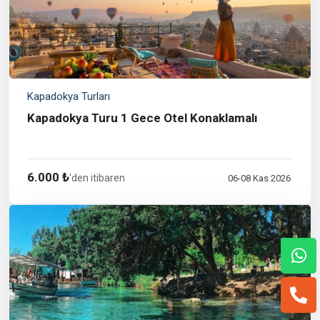
Kapadokya Turları
Kapadokya Turu 1 Gece Otel Konaklamalı
6.000 ₺
'den itibaren
06-08 Kas 2026