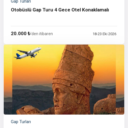
Gap Turları
Otobüslü Gap Turu 4 Gece Otel Konaklamalı
20.000 ₺
'den itibaren
18-23 Eki 2026
Gap Turları