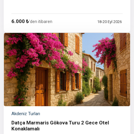
6.000 ₺
'den itibaren
18-20 Eyl 2026
Akdeniz Turları
Datça Marmaris Gökova Turu 2 Gece Otel
Konaklamalı