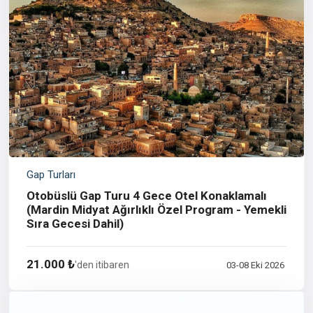
Gap Turları
Otobüslü Gap Turu 4 Gece Otel Konaklamalı
(Mardin Midyat Ağırlıklı Özel Program - Yemekli
Sıra Gecesi Dahil)
21.000 ₺
'den itibaren
03-08 Eki 2026