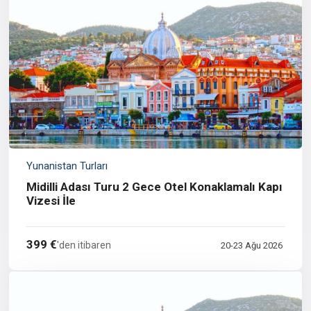
Yunanistan Turları
Midilli Adası Turu 2 Gece Otel Konaklamalı Kapı
Vizesi İle
399 €
'den itibaren
20-23 Ağu 2026