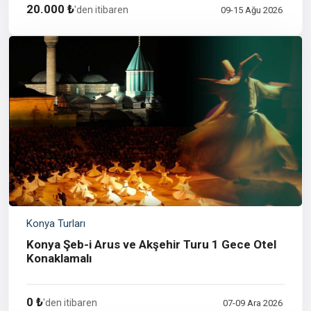
20.000 ₺
'den itibaren
09-15 Ağu 2026
Konya Turları
Konya Şeb-i Arus ve Akşehir Turu 1 Gece Otel
Konaklamalı
0 ₺
'den itibaren
07-09 Ara 2026